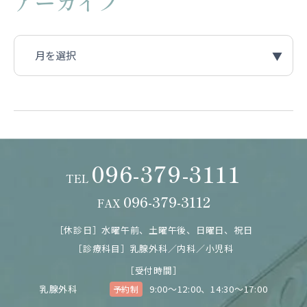
アーカイブ
096-379-3111
TEL
096-379-3112
FAX
［休診日］
水曜午前、土曜午後、日曜日、祝日
［診療科目］
乳腺外科／内科／小児科
［受付時間］
乳腺外科
9:00～12:00、14:30～17:00
予約制